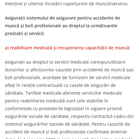
menţine şi ulterior încetării raporturilor de muncă/serviciu.
Asiguraţii sistemului de asigurare pentru accidente de
muncă şi boli profesionale au dreptul la următoarele
prestaţii şi servicii:
a) reabilitare medicală şi recuperarea capacităţii de muncă;
Asiguraţii au dreptul la servicii medicale corespunzătoare
leziunilor şi afecţiunilor cauzate prin accidente de muncă sau
boli profesionale, acordate de furnizorii de servicii medicale
aflați în relație contractuală cu casele de asigurări de
sănătate. Tarifele medicale aferente serviciilor medicale
pentru reabilitarea medicală sunt cele stabilite în
conformitate cu prevederile legislaţiei în vigoare privind
asigurările sociale de sănătate, respectiv contractul-cadru din
sistemul asigurărilor sociale de sănătate. Pentru cazurile de
accident de muncă şi boli profesionale confirmate anterior