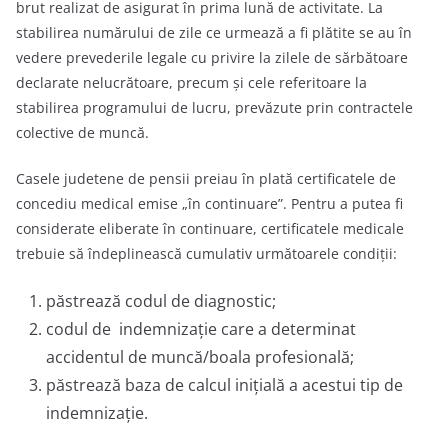
brut realizat de asigurat în prima lună de activitate. La
stabilirea numărului de zile ce urmează a fi plătite se au în
vedere prevederile legale cu privire la zilele de sărbătoare
declarate nelucrătoare, precum şi cele referitoare la
stabilirea programului de lucru, prevăzute prin contractele
colective de muncă.
Casele judetene de pensii preiau în plată certificatele de
concediu medical emise „în continuare”. Pentru a putea fi
considerate eliberate în continuare, certificatele medicale
trebuie să îndeplinească cumulativ următoarele condiţii:
păstrează codul de diagnostic;
codul de indemnizaţie care a determinat
accidentul de muncă/boala profesională;
păstrează baza de calcul iniţială a acestui tip de
indemnizație.