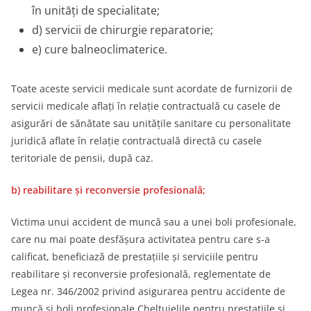
în unităţi de specialitate;
d) servicii de chirurgie reparatorie;
e) cure balneoclimaterice.
Toate aceste servicii medicale sunt acordate de furnizorii de
servicii medicale aflați în relație contractuală cu casele de
asigurări de sănătate sau unităţile sanitare cu personalitate
juridică aflate în relaţie contractuală directă cu casele
teritoriale de pensii, după caz.
b) reabilitare şi reconversie profesională;
Victima unui accident de muncă sau a unei boli profesionale,
care nu mai poate desfăşura activitatea pentru care s-a
calificat, beneficiază de prestațiile și serviciile pentru
reabilitare și reconversie profesională, reglementate de
Legea nr. 346/2002 privind asigurarea pentru accidente de
muncă şi boli profesionale.Cheltuielile pentru prestaţiile şi