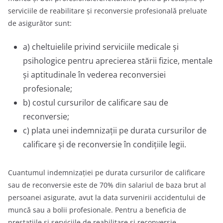
serviciile de reabilitare şi reconversie profesională preluate
de asigurător sunt:
a) cheltuielile privind serviciile medicale şi
psihologice pentru aprecierea stării fizice, mentale
şi aptitudinale în vederea reconversiei
profesionale;
b) costul cursurilor de calificare sau de
reconversie;
c) plata unei indemnizaţii pe durata cursurilor de
calificare şi de reconversie în condițiile legii.
Cuantumul indemnizaţiei pe durata cursurilor de calificare
sau de reconversie este de 70% din salariul de baza brut al
persoanei asigurate, avut la data survenirii accidentului de
muncă sau a bolii profesionale. Pentru a beneficia de
prestaţiile şi serviciile de reabilitare şi reconversie