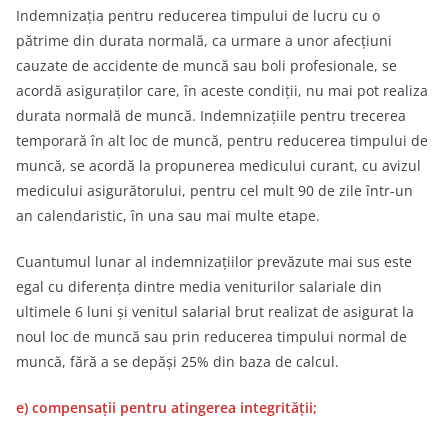
Indemnizaţia pentru reducerea timpului de lucru cu o
pătrime din durata normală, ca urmare a unor afecţiuni
cauzate de accidente de muncă sau boli profesionale, se
acordă asiguraţilor care, în aceste condiţii, nu mai pot realiza
durata normală de muncă. Indemnizaţiile pentru trecerea
temporară în alt loc de muncă, pentru reducerea timpului de
muncă, se acordă la propunerea medicului curant, cu avizul
medicului asigurătorului, pentru cel mult 90 de zile într-un
an calendaristic, în una sau mai multe etape.
Cuantumul lunar al indemnizaţiilor prevăzute mai sus este
egal cu diferenţa dintre media veniturilor salariale din
ultimele 6 luni şi venitul salarial brut realizat de asigurat la
noul loc de muncă sau prin reducerea timpului normal de
muncă, fără a se depăşi 25% din baza de calcul.
e) compensaţii pentru atingerea integrităţii;