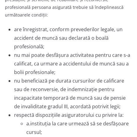
profesională persoana asigurată trebuie să îndeplinească
următoarele condiţii:
are înregistrat, conform prevederilor legale, un
accident de muncă sau declarată o boală
profesională;
nu mai poate desfăşura activitatea pentru care s-a
calificat, ca urmare a accidentului de muncă sau a
bolii profesionale;
nu beneficiază pe durata cursurilor de calificare
sau de reconversie, de indemnizaţie pentru
incapacitate temporară de muncă sau de pensie
de invaliditate gradul III, acordată potrivit legii;
respectă dispoziţiile asiguratorului cu privire la:
a.instituţia la care urmează să se desfăşoare
cursul;