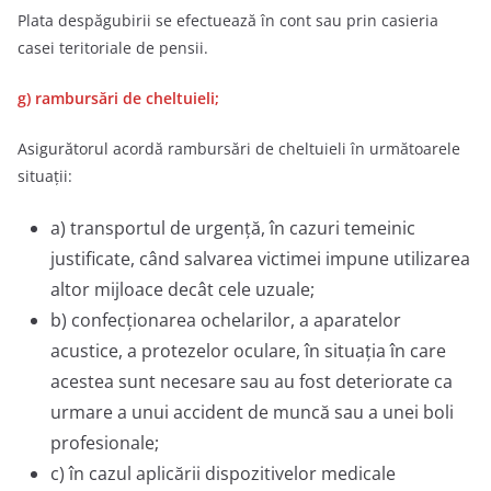
Plata despăgubirii se efectuează în cont sau prin casieria
casei teritoriale de pensii.
g) rambursări de cheltuieli;
Asigurătorul acordă rambursări de cheltuieli în următoarele
situaţii:
a) transportul de urgenţă, în cazuri temeinic
justificate, când salvarea victimei impune utilizarea
altor mijloace decât cele uzuale;
b) confecţionarea ochelarilor, a aparatelor
acustice, a protezelor oculare, în situaţia în care
acestea sunt necesare sau au fost deteriorate ca
urmare a unui accident de muncă sau a unei boli
profesionale;
c) în cazul aplicării dispozitivelor medicale