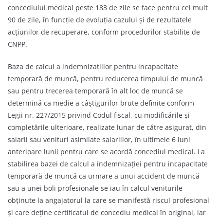
concediului medical peste 183 de zile se face pentru cel mult
90 de zile, în funcţie de evoluţia cazului şi de rezultatele
acţiunilor de recuperare, conform procedurilor stabilite de
CNPP.
Baza de calcul a indemnizaţiilor pentru incapacitate
temporară de muncă, pentru reducerea timpului de muncă
sau pentru trecerea temporară în alt loc de muncă se
determină ca medie a câştigurilor brute definite conform
Legii nr. 227/2015 privind Codul fiscal, cu modificările şi
completările ulterioare, realizate lunar de către asigurat, din
salarii sau venituri asimilate salariilor, în ultimele 6 luni
anterioare lunii pentru care se acordă concediul medical. La
stabilirea bazei de calcul a indemnizaţiei pentru incapacitate
temporară de muncă ca urmare a unui accident de muncă
sau a unei boli profesionale se iau în calcul veniturile
obţinute la angajatorul la care se manifestă riscul profesional
şi care deţine certificatul de concediu medical în original, iar