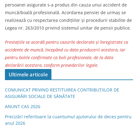
persoanei asigurate s-a produs din cauza unui accident de
muncă/boală profesională. Acordarea pensiei de urmaș se
realizează cu respectarea condițiilor și procedurii stabilite de
Legea nr. 263/2010 privind sistemul unitar de pensii publice.
Prestațiile se acordă pentru cazurile declarate şi înregistrate ca
accidente de muncă, începând cu data producerii acestora, iar
pentru bolile confirmate ca boli profesionale, de la data
declarării acestora, conform prevederilor legale.
Ultimele articole
COMUNICAT PRIVIND RESTITUIREA CONTRIBUȚIILOR DE
ASIGURĂRI SOCIALE DE SĂNĂTATE
ANUNT CAS 2026
Precizări referitoare la cuantumul ajutorului de deces pentru
anul 2026