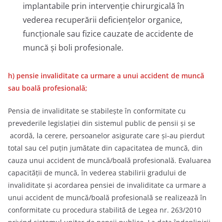
implantabile prin intervenţie chirurgicală în
vederea recuperării deficienţelor organice,
funcţionale sau fizice cauzate de accidente de
muncă şi boli profesionale.
h) pensie invaliditate ca urmare a unui accident de muncă
sau boală profesională;
Pensia de invaliditate se stabileşte în conformitate cu
prevederile legislaţiei din sistemul public de pensii şi se
acordă, la cerere, persoanelor asigurate care şi-au pierdut
total sau cel puţin jumătate din capacitatea de muncă, din
cauza unui accident de muncă/boală profesională. Evaluarea
capacităţii de muncă, în vederea stabilirii gradului de
invaliditate și acordarea pensiei de invaliditate ca urmare a
unui accident de muncă/boală profesională se realizează în
conformitate cu procedura stabilită de Legea nr. 263/2010