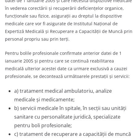
datei de 1 ianuarie 2005 şi care necesită dispozitive medicale
în vederea corectării şi recuperării deficienţelor organice,
funcţionale sau fizice, asiguraţii au dreptul la dispozitive
medicale care vor fi asigurate de Institutul Naţional de
Expertiză Medicală şi Recuperare a Capacităţii de Muncă prin
personal propriu sau prin terţi.
Pentru bolile profesionale confirmate anterior datei de 1
ianuarie 2005 şi pentru care se continuă reabilitarea
medicală ulterior acestei date ca urmare exclusivă a cauzei
profesionale, se decontează următoarele prestaţii şi servicii:
a) tratament medical ambulatoriu, analize
medicale şi medicamente;
b) servicii medicale în spitale, în secţii sau unităţi
sanitare cu personalitate juridică, specializate
pentru boli profesionale;
c) tratament de recuperare a capacităţii de muncă