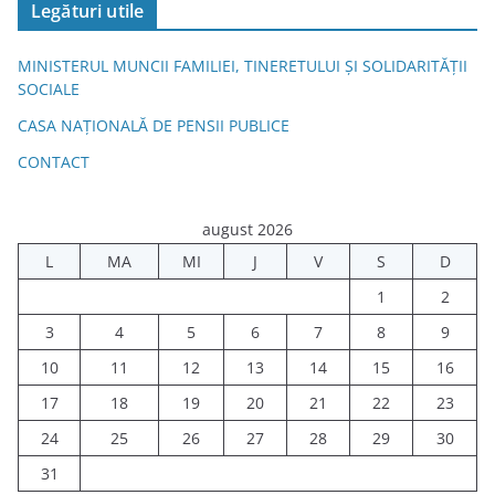
Legături utile
MINISTERUL MUNCII FAMILIEI, TINERETULUI ȘI SOLIDARITĂȚII
SOCIALE
CASA NAȚIONALĂ DE PENSII PUBLICE
CONTACT
august 2026
L
MA
MI
J
V
S
D
1
2
3
4
5
6
7
8
9
10
11
12
13
14
15
16
17
18
19
20
21
22
23
24
25
26
27
28
29
30
31