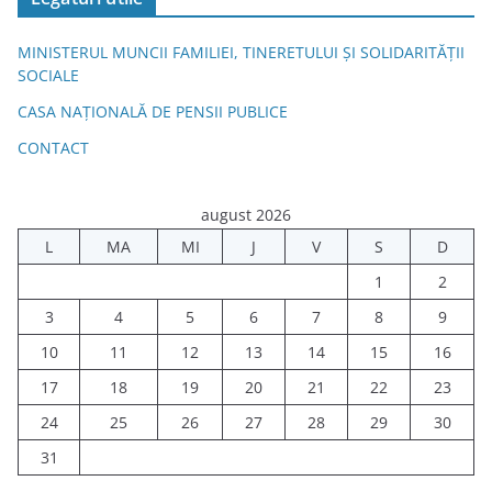
MINISTERUL MUNCII FAMILIEI, TINERETULUI ȘI SOLIDARITĂȚII
SOCIALE
CASA NAȚIONALĂ DE PENSII PUBLICE
CONTACT
august 2026
L
MA
MI
J
V
S
D
1
2
3
4
5
6
7
8
9
10
11
12
13
14
15
16
17
18
19
20
21
22
23
24
25
26
27
28
29
30
31