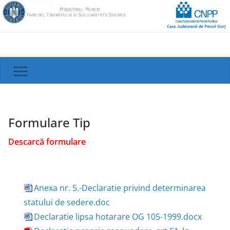
Skip
to
content
Formulare Tip
Descarcă formulare
Anexa nr. 5.-Declaratie privind determinarea
statului de sedere.doc
Declaratie lipsa hotarare OG 105-1999.docx